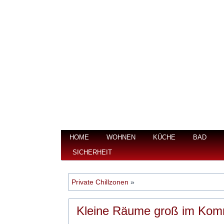
HOME
WOHNEN
KÜCHE
BAD
SICHERHEIT
Private Chillzonen
»
Kleine Räume groß im Ko