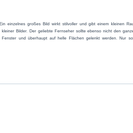
 einzelnes großes Bild wirkt stilvoller und gibt einem kleinen R
r kleiner Bilder. Der geliebte Fernseher sollte ebenso nicht den ga
e Fenster und überhaupt auf helle Flächen gelenkt werden. Nur so