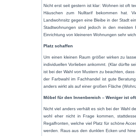
Nicht erst seit gestern ist klar: Wohnen ist of
Häuschen zum Nulltarif bekommen hat. Vie
Landwohnsitz gegen eine Bleibe in der Stadt ei
Stadtwohnungen sind jedoch in den meisten F
Einrichtung von kleineren Wohnungen sehr wichti
Platz schaffen
Um einen kleinen Raum größer wirken zu lassen
individuellen Vorlieben ankommt. (Klar dürfte se
ist bei der Wahl von Mustern zu beachten, dass
der Farbwahl im Fachhandel ist gute Beratung
anders wirkt als auf einer großen Fläche (Woh
Möbel für den Innenbereich – Weniger ist of
Nicht viel anders verhält es sich bei der Wah
wohl eher nicht in Frage kommen, stattdesse
Regalfronten, welche viel Platz für schöne Acce
werden. Raus aus den dunklen Ecken und hinein