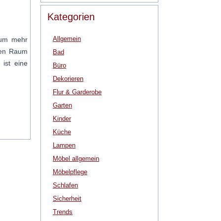
Kategorien
Allgemein
aum mehr
nzen Raum
Bad
 ist eine
Büro
Dekorieren
Flur & Garderobe
Garten
Kinder
Küche
Lampen
Möbel allgemein
Möbelpflege
Schlafen
Sicherheit
Trends