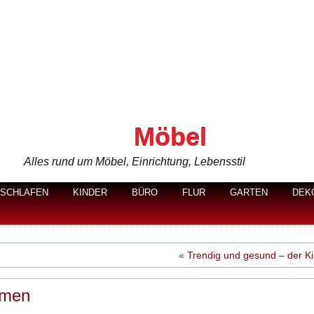
Möbel
Alles rund um Möbel, Einrichtung, Lebensstil
SCHLAFEN
KINDER
BÜRO
FLUR
GARTEN
DEK
«
Trendig und gesund – der Ki
mmen