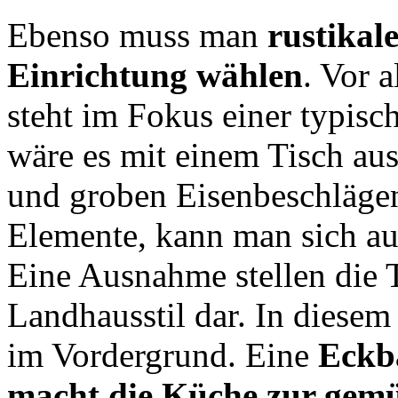
Ebenso muss man
rustikal
Einrichtung wählen
. Vor a
steht im Fokus einer typis
wäre es mit einem Tisch au
und groben Eisenbeschlägen
Elemente, kann man sich auf
Eine Ausnahme stellen die 
Landhausstil dar. In diese
im Vordergrund. Eine
Eckb
macht die Küche zur gem