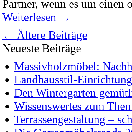
Partner, wenn es um einen o
Weiterlesen
→
←
Ältere Beiträge
Neueste Beiträge
Massivholzmöbel: Nachhal
Landhausstil-Einrichtung
Den Wintergarten gemütli
Wissenswertes zum The
Terrassengestaltung – sch