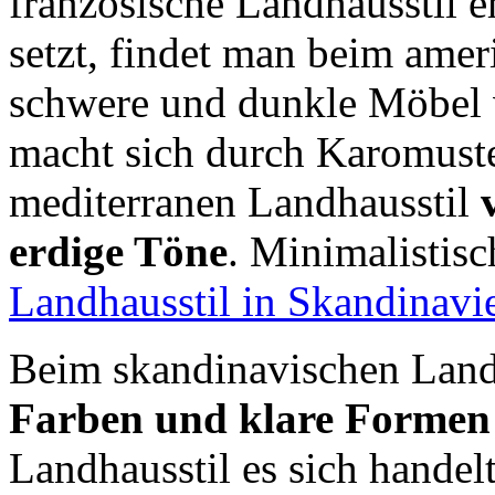
französische Landhausstil 
setzt, findet man beim amer
schwere und dunkle Möbel v
macht sich durch Karomust
mediterranen Landhausstil
erdige Töne
. Minimalistisc
Landhausstil in Skandinavi
Beim skandinavischen Land
Farben und klare Formen
Landhausstil es sich handelt