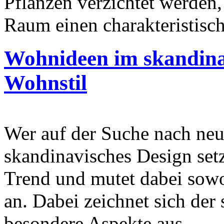
Pflanzen verzichtet werden,
Raum einen charakteristisc
Wohnideen im skandina
Wohnstil
Wer auf der Suche nach neu
skandinavisches Design setz
Trend und mutet dabei sow
an. Dabei zeichnet sich der
besondere Aspekte aus.