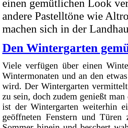
einen gemütlichen Look ve
andere Pastelltöne wie Altr
machen sich in der Landhaus
Den Wintergarten gemüt
Viele verfügen über einen Winte
Wintermonaten und an den etwas 
wird. Der Wintergarten vermittel
zu sein, doch zudem genießt man
ist der Wintergarten weiterhin 
geöffneten Fenstern und Türen 
Sommer hinein und beschert wah