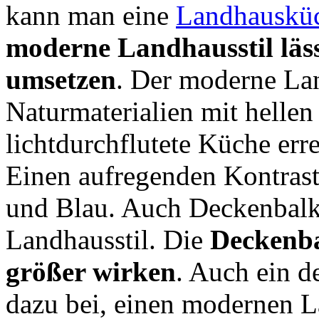
kann man eine
Landhausküc
moderne Landhausstil lässt
umsetzen
. Der moderne Lan
Naturmaterialien mit hellen
lichtdurchflutete Küche err
Einen aufregenden Kontrast
und Blau. Auch Deckenbalke
Landhausstil. Die
Deckenba
größer wirken
. Auch ein d
dazu bei, einen modernen L