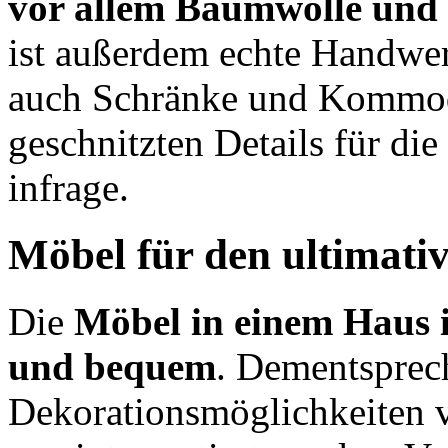
vor allem Baumwolle und
ist außerdem echte Handw
auch Schränke und Kommod
geschnitzten Details für di
infrage.
Möbel für den ultimati
Die
Möbel in einem Haus i
und bequem
. Dementsprec
Dekorationsmöglichkeiten vi