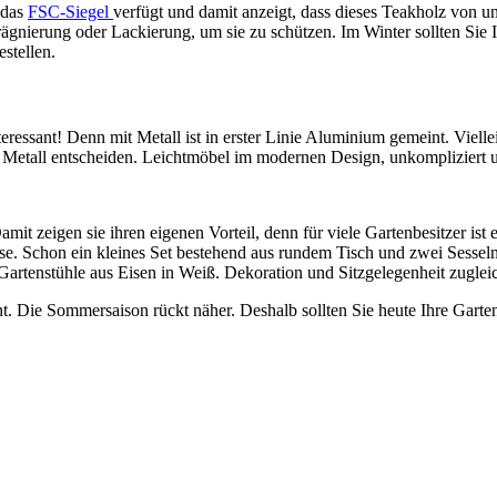
 das
FSC-Siegel
verfügt und damit anzeigt, dass dieses Teakholz von 
prägnierung oder Lackierung, um sie zu schützen. Im Winter sollten Sie 
stellen.
eressant! Denn mit Metall ist in erster Linie Aluminium gemeint. Vielle
ür Metall entscheiden. Leichtmöbel im modernen Design, unkompliziert 
t zeigen sie ihren eigenen Vorteil, denn für viele Gartenbesitzer ist
e. Schon ein kleines Set bestehend aus rundem Tisch und zwei Sesseln
artenstühle aus Eisen in Weiß. Dekoration und Sitzgelegenheit zugleic
 Die Sommersaison rückt näher. Deshalb sollten Sie heute Ihre Garten