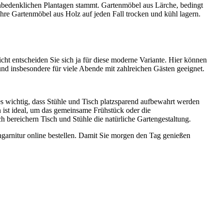
unbedenklichen Plantagen stammt. Gartenmöbel aus Lärche, bedingt
Ihre Gartenmöbel aus Holz auf jeden Fall trocken und kühl lagern.
icht entscheiden Sie sich ja für diese moderne Variante. Hier können
und insbesondere für viele Abende mit zahlreichen Gästen geeignet.
 es wichtig, dass Stühle und Tisch platzsparend aufbewahrt werden
 ist ideal, um das gemeinsame Frühstück oder die
h bereichern Tisch und Stühle die natürliche Gartengestaltung.
garnitur online bestellen. Damit Sie morgen den Tag genießen