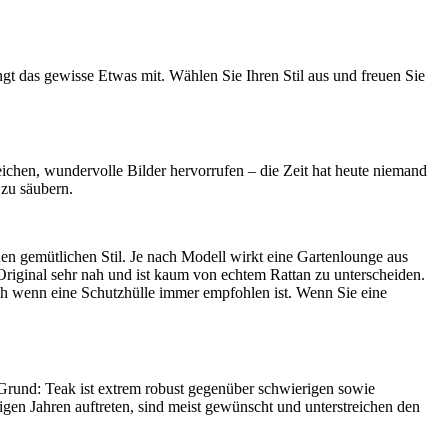
t das gewisse Etwas mit. Wählen Sie Ihren Stil aus und freuen Sie
eichen, wundervolle Bilder hervorrufen – die Zeit hat heute niemand
 zu säubern.
nen gemütlichen Stil. Je nach Modell wirkt eine Gartenlounge aus
Original sehr nah und ist kaum von echtem Rattan zu unterscheiden.
uch wenn eine Schutzhülle immer empfohlen ist. Wenn Sie eine
 Grund: Teak ist extrem robust gegenüber schwierigen sowie
en Jahren auftreten, sind meist gewünscht und unterstreichen den