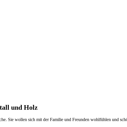
all und Holz
che. Sie wollen sich mit der Familie und Freunden wohlfühlen und sch