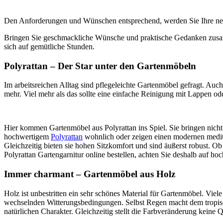
Den Anforderungen und Wünschen entsprechend, werden Sie Ihre n
Bringen Sie geschmackliche Wünsche und praktische Gedanken zusamme
sich auf gemütliche Stunden.
Polyrattan – Der Star unter den Gartenmöbeln
Im arbeitsreichen Alltag sind pflegeleichte Gartenmöbel gefragt. Auc
mehr. Viel mehr als das sollte eine einfache Reinigung mit Lappen o
Hier kommen Gartenmöbel aus Polyrattan ins Spiel. Sie bringen nicht 
hochwertigem
Polyrattan
wohnlich oder zeigen einen modernen mediter
Gleichzeitig bieten sie hohen Sitzkomfort und sind äußerst robust. 
Polyrattan Gartengarnitur online bestellen, achten Sie deshalb auf hoc
Immer charmant – Gartenmöbel aus Holz
Holz ist unbestritten ein sehr schönes Material für Gartenmöbel. Vi
wechselnden Witterungsbedingungen. Selbst Regen macht dem tropisch
natürlichen Charakter. Gleichzeitig stellt die Farbveränderung keine 