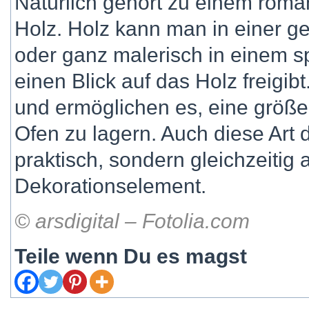
Natürlich gehört zu einem rom
Holz. Holz kann man in einer g
oder ganz malerisch in einem s
einen Blick auf das Holz freigib
und ermöglichen es, eine größ
Ofen zu lagern. Auch diese Art d
praktisch, sondern gleichzeitig
Dekorationselement.
© arsdigital – Fotolia.com
Teile wenn Du es magst