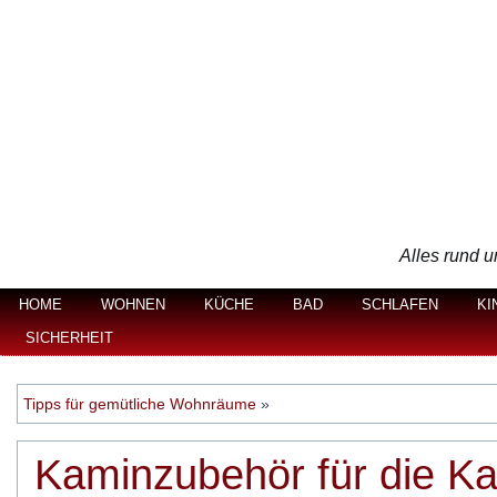
Alles rund u
HOME
WOHNEN
KÜCHE
BAD
SCHLAFEN
KI
SICHERHEIT
Tipps für gemütliche Wohnräume
»
Kaminzubehör für die K