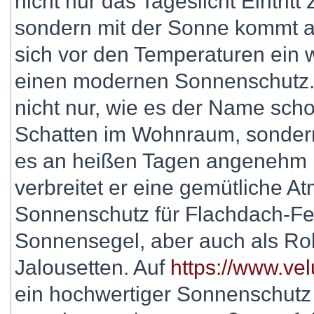
nicht nur das Tageslicht Eintrit
sondern mit der Sonne kommt a
sich vor den Temperaturen ein 
einen modernen Sonnenschutz. 
nicht nur, wie es der Name sc
Schatten im Wohnraum, sondern 
es an heißen Tagen angenehm k
verbreitet er eine gemütliche 
Sonnenschutz für Flachdach-Fen
Sonnensegel, aber auch als Roll
Jalousetten. Auf
https://www.ve
ein hochwertiger Sonnenschutz