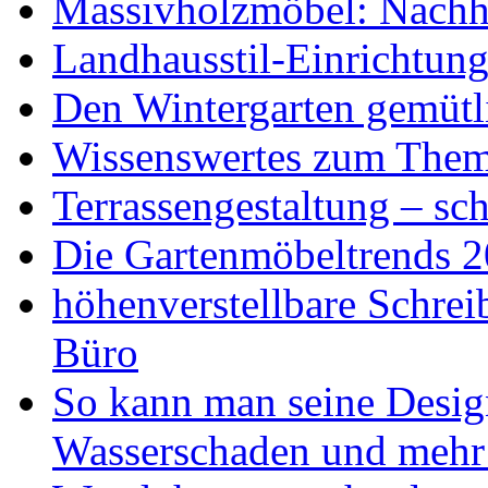
Massivholzmöbel: Nachhal
Landhausstil-Einrichtung
Den Wintergarten gemütli
Wissenswertes zum The
Terrassengestaltung – sch
Die Gartenmöbeltrends 
höhenverstellbare Schr
Büro
So kann man seine Desig
Wasserschaden und mehr