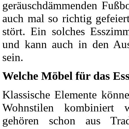
geräuschdämmenden Fußbod
auch mal so richtig gefeie
stört. Ein solches Esszimm
und kann auch in den Aus
sein.
Welche Möbel für das E
Klassische Elemente könn
Wohnstilen kombiniert 
gehören schon aus Tra