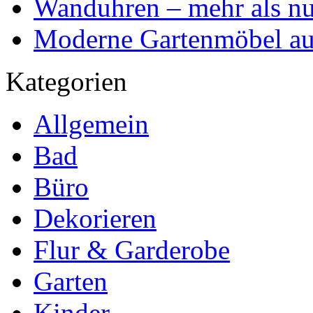
Wanduhren – mehr als nu
Moderne Gartenmöbel aus
Kategorien
Allgemein
Bad
Büro
Dekorieren
Flur & Garderobe
Garten
Kinder