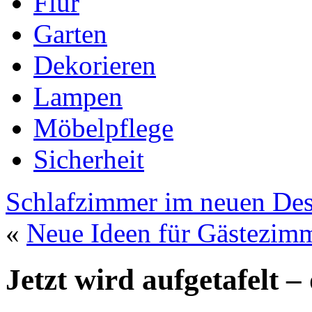
Flur
Garten
Dekorieren
Lampen
Möbelpflege
Sicherheit
Schlafzimmer im neuen De
«
Neue Ideen für Gästezim
Jetzt wird aufgetafelt 