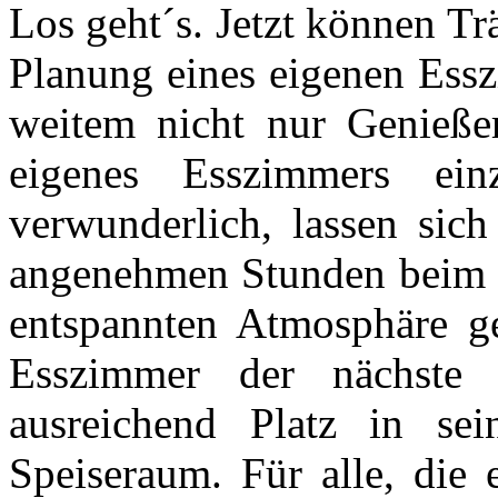
Los geht´s. Jetzt können T
Planung eines eigenen Ess
weitem nicht nur Genießer
eigenes Esszimmers ein
verwunderlich, lassen sic
angenehmen Stunden beim g
entspannten Atmosphäre ge
Esszimmer der nächste 
ausreichend Platz in se
Speiseraum. Für alle, die 