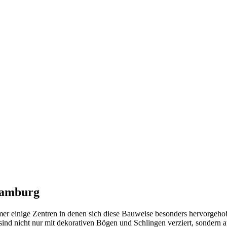
Hamburg
immer einige Zentren in denen sich diese Bauweise besonders hervorgeh
sind nicht nur mit dekorativen Bögen und Schlingen verziert, sondern 