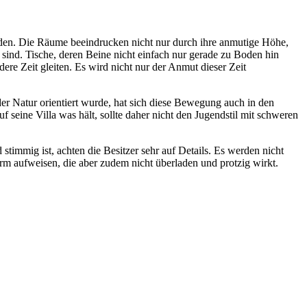
nden. Die Räume beeindrucken nicht nur durch ihre anmutige Höhe,
n sind. Tische, deren Beine nicht einfach nur gerade zu Boden hin
ere Zeit gleiten. Es wird nicht nur der Anmut dieser Zeit
der Natur orientiert wurde, hat sich diese Bewegung auch in den
 seine Villa was hält, sollte daher nicht den Jugendstil mit schweren
timmig ist, achten die Besitzer sehr auf Details. Es werden nicht
m aufweisen, die aber zudem nicht überladen und protzig wirkt.