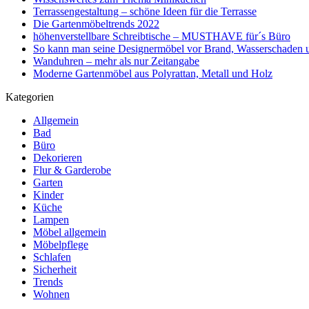
Terrassengestaltung – schöne Ideen für die Terrasse
Die Gartenmöbeltrends 2022
höhenverstellbare Schreibtische – MUSTHAVE für´s Büro
So kann man seine Designermöbel vor Brand, Wasserschaden 
Wanduhren – mehr als nur Zeitangabe
Moderne Gartenmöbel aus Polyrattan, Metall und Holz
Kategorien
Allgemein
Bad
Büro
Dekorieren
Flur & Garderobe
Garten
Kinder
Küche
Lampen
Möbel allgemein
Möbelpflege
Schlafen
Sicherheit
Trends
Wohnen