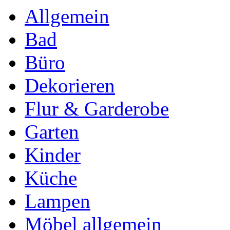
Allgemein
Bad
Büro
Dekorieren
Flur & Garderobe
Garten
Kinder
Küche
Lampen
Möbel allgemein