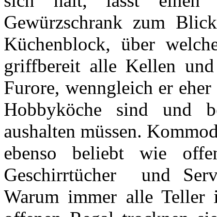
sich hält, lässt einen
Gewürzschrank zum Blick
Küchenblock, über welch
griffbereit alle Kellen un
Furore, wenngleich er eher 
Hobbyköche sind und be
aushalten müssen. Kommode
ebenso beliebt wie offe
Geschirrtücher und Servi
Warum immer alle Teller 