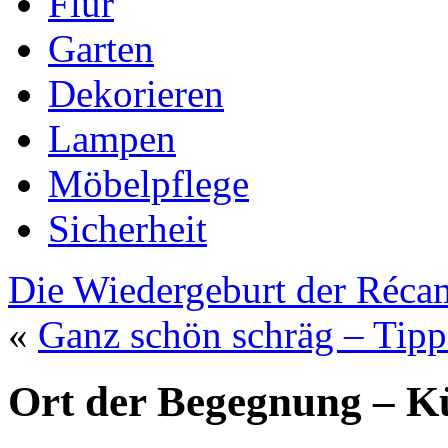
Flur
Garten
Dekorieren
Lampen
Möbelpflege
Sicherheit
Die Wiedergeburt der Réca
«
Ganz schön schräg – Tip
Ort der Begegnung – K