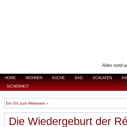
Alles rund u
HOME
WOHNEN
KÜCHE
BAD
SCHLAFEN
KI
SICHERHEIT
Ein Ort zum Alleinsein
»
Die Wiedergeburt der R