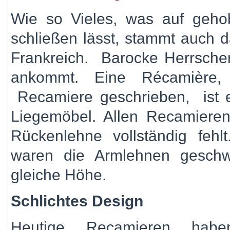
Wie so Vieles, was auf geh
schließen lässt, stammt auch 
Frankreich. Barocke Herrsche
ankommt. Eine Récamière
Recamiere geschrieben, ist 
Liegemöbel. Allen Recamiere
Rückenlehne vollständig feh
waren die Armlehnen geschw
gleiche Höhe.
Schlichtes Design
Heutige Recamieren hab