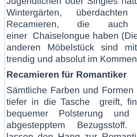
Jugendlichen oder Singles natü
Wintergärten, überdachte
Recamieren, die auch 
einer Chaiselongue haben (D
anderen Möbelstück sind mit
trendig und absolut im Kommen
Recamieren für Romantiker
Sämtliche Farben und Formen 
tiefer in die Tasche greift, f
bequemer Polsterung und 
abgestepptem Bezugsstoff.
lassen den Hang zur Romanti