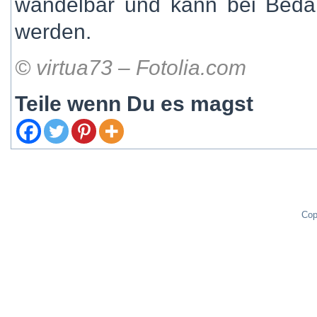
wandelbar und kann bei Bedar
werden.
© virtua73 – Fotolia.com
Teile wenn Du es magst
Cop