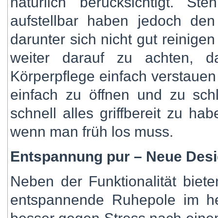
natürlich berücksichtigt. S
aufstellbar haben jedoch de
darunter sich nicht gut reinigen
weiter darauf zu achten, d
Körperpflege einfach verstauen
einfach zu öffnen und zu sc
schnell alles griffbereit zu hab
wenn man früh los muss.
Entspannung pur – Neue Desi
Neben der Funktionalität biet
entspannende Ruhepole im hekt