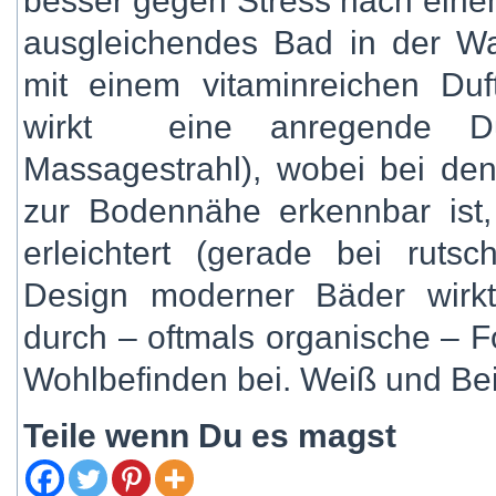
besser gegen Stress nach eine
ausgleichendes Bad in der Wan
mit einem vitaminreichen Du
wirkt eine anregende Du
Massagestrahl), wobei bei d
zur Bodennähe erkennbar ist
erleichtert (gerade bei rut
Design moderner Bäder wirkt
durch – oftmals organische – 
Wohlbefinden bei. Weiß und Bei
Teile wenn Du es magst