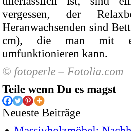
unerlässlich ist, sind e
vergessen, der Relaxb
Heranwachsenden sind Bette
cm), die man mit e
umfunktionieren kann.
© fotoperle – Fotolia.com
Teile wenn Du es magst
Neueste Beiträge
Massivholzmöbel: Nachhal