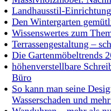
Landhausstil-Einrichtung
Den Wintergarten gemütli
Wissenswertes zum The
Terrassengestaltung – sch
Die Gartenmöbeltrends 
höhenverstellbare Schr
Büro
So kann man seine Desig
Wasserschaden und mehr
Wanduhren – mehr als nu