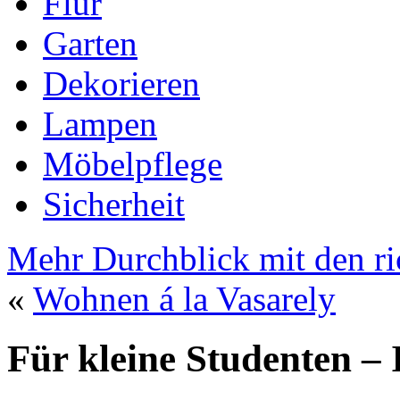
Flur
Garten
Dekorieren
Lampen
Möbelpflege
Sicherheit
Mehr Durchblick mit den ri
«
Wohnen á la Vasarely
Für kleine Studenten –