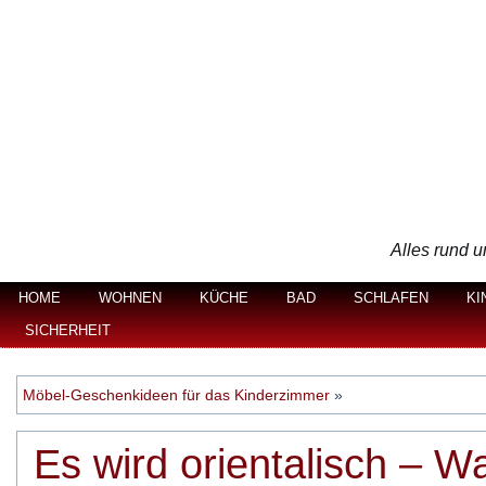
Alles rund u
HOME
WOHNEN
KÜCHE
BAD
SCHLAFEN
KI
SICHERHEIT
Möbel-Geschenkideen für das Kinderzimmer
»
Es wird orientalisch – 