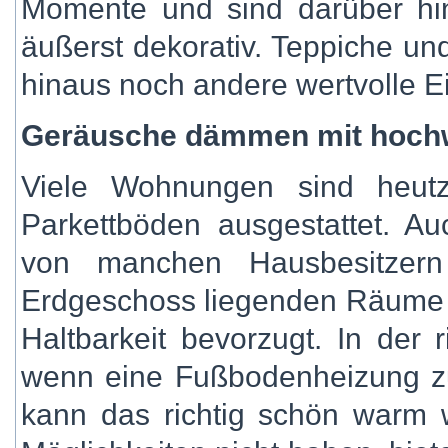
Momente und sind darüber hi
äußerst dekorativ. Teppiche un
hinaus noch andere wertvolle E
Geräusche dämmen mit hochw
Viele Wohnungen sind heut
Parkettböden ausgestattet. A
von manchen Hausbesitzer
Erdgeschoss liegenden Räume 
Haltbarkeit bevorzugt. In der 
wenn eine Fußbodenheizung zus
kann das richtig schön warm w