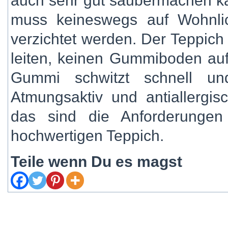
auch sehr gut saubermachen ka
muss keineswegs auf Wohnlic
verzichtet werden. Der Teppich
leiten, keinen Gummiboden aufw
Gummi schwitzt schnell un
Atmungsaktiv und antiallergisc
das sind die Anforderunge
hochwertigen Teppich.
Teile wenn Du es magst