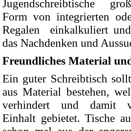
Jugendschreibtische groß
Form von integrierten oder
Regalen einkalkuliert und
das Nachdenken und Aussuc
Freundliches Material un
Ein guter Schreibtisch sol
aus Material bestehen, w
verhindert und damit vo
Einhalt gebietet. Tische a