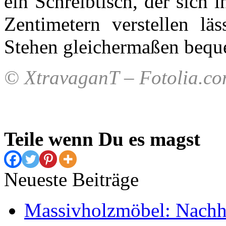
ein Schreibtisch, der sich
Zentimetern verstellen l
Stehen gleichermaßen bequ
© XtravaganT – Fotolia.c
Teile wenn Du es magst
Neueste Beiträge
Massivholzmöbel: Nachhal