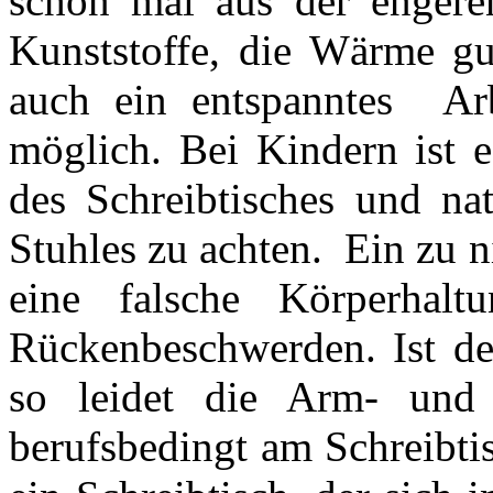
schon mal aus der engere
Kunststoffe, die Wärme gut
auch ein entspanntes Arbe
möglich. Bei Kindern ist e
des Schreibtisches und na
Stuhles zu achten. Ein zu n
eine falsche Körperhalt
Rückenbeschwerden. Ist de
so leidet die Arm- und 
berufsbedingt am Schreibtis