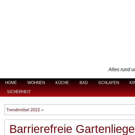
Alles rund u
HOME
WOHNEN
KÜCHE
BAD
SCHLAFEN
KI
SICHERHEIT
Trendmöbel 2022
»
Barrierefreie Gartenlieg