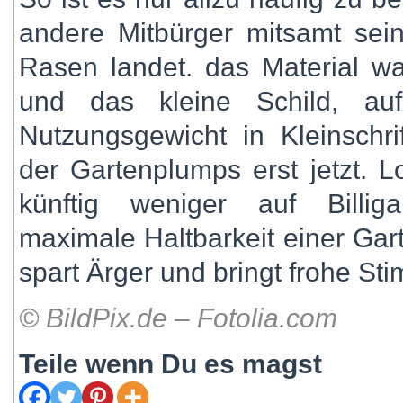
andere Mitbürger mitsamt sei
Rasen landet. das Material wa
und das kleine Schild, a
Nutzungsgewicht in Kleinschri
der Gartenplumps erst jetzt. L
künftig weniger auf Billig
maximale Haltbarkeit einer Gar
spart Ärger und bringt frohe St
© BildPix.de – Fotolia.com
Teile wenn Du es magst