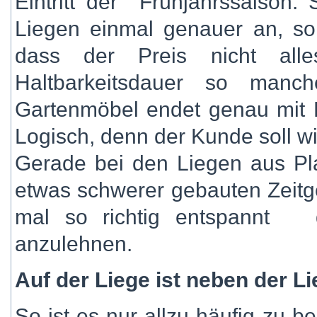
Eintritt der Frühjahrssaison.
Liegen einmal genauer an, so
dass der Preis nicht all
Haltbarkeitsdauer so manch
Gartenmöbel endet genau mit Ei
Logisch, denn der Kunde soll wi
Gerade bei den Liegen aus Plast
etwas schwerer gebauten Zeitg
mal so richtig entspannt 
anzulehnen.
Auf der Liege ist neben der L
So ist es nur allzu häufig zu b