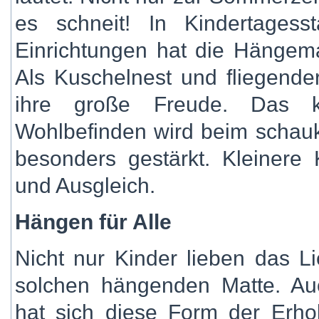
es schneit! In Kindertagess
Einrichtungen hat die Hängema
Als Kuschelnest und fliegender
ihre große Freude. Das kö
Wohlbefinden wird beim scha
besonders gestärkt. Kleinere 
und Ausgleich.
Hängen für Alle
Nicht nur Kinder lieben das L
solchen hängenden Matte. Au
hat sich diese Form der Erh