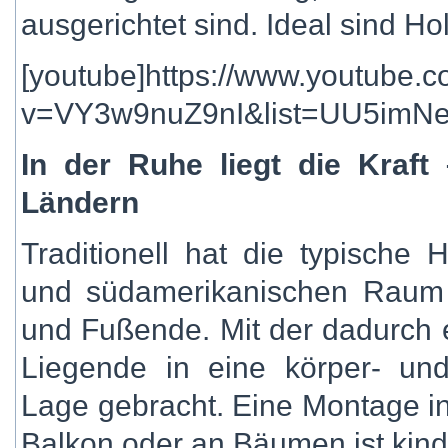
ausgerichtet sind. Ideal sind Ho
[youtube]https://www.youtube.
v=VY3w9nuZ9nI&list=UU5imNe_
In der Ruhe liegt die Kraft
Ländern
Traditionell hat die typische
und südamerikanischen Raum
und Fußende. Mit der dadurch 
Liegende in eine körper- un
Lage gebracht. Eine Montage i
Balkon oder an Bäumen ist kinder