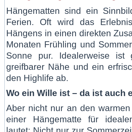
Hängematten sind ein Sinnbil
Ferien. Oft wird das Erlebnis
Hängens in einen direkten Z
Monaten Frühling und Sommer 
Sonne pur. Idealerweise ist
greifbarer Nähe und ein erfris
den Highlife ab.
Wo ein Wille ist – da ist auch
Aber nicht nur an den warmen 
einer Hängematte für ideal
lautet: Nicht nur zur Sommerzei