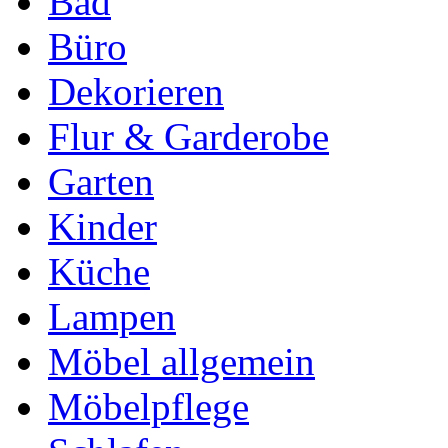
Bad
Büro
Dekorieren
Flur & Garderobe
Garten
Kinder
Küche
Lampen
Möbel allgemein
Möbelpflege