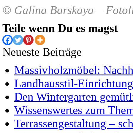
© Galina Barskaya – Fotol
Teile wenn Du es magst
Neueste Beiträge
Massivholzmöbel: Nachhal
Landhausstil-Einrichtung
Den Wintergarten gemütli
Wissenswertes zum The
Terrassengestaltung – sch