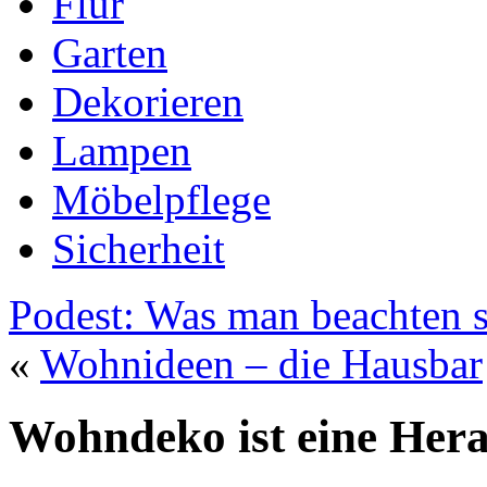
Flur
Garten
Dekorieren
Lampen
Möbelpflege
Sicherheit
Podest: Was man beachten s
«
Wohnideen – die Hausbar
Wohndeko ist eine Her