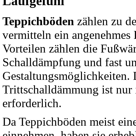
Laufgefühl
Teppichböden
zählen zu d
vermitteln ein angenehmes 
Vorteilen zählen die Fußwär
Schalldämpfung und fast u
Gestaltungsmöglichkeiten. 
Trittschalldämmung ist nur
erforderlich.
Da Teppichböden meist ein
einnehmen, haben sie erhebl