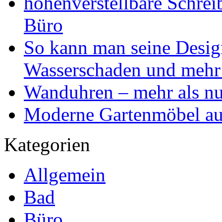
höhenverstellbare Schr
Büro
So kann man seine Desig
Wasserschaden und mehr
Wanduhren – mehr als nu
Moderne Gartenmöbel aus
Kategorien
Allgemein
Bad
Büro