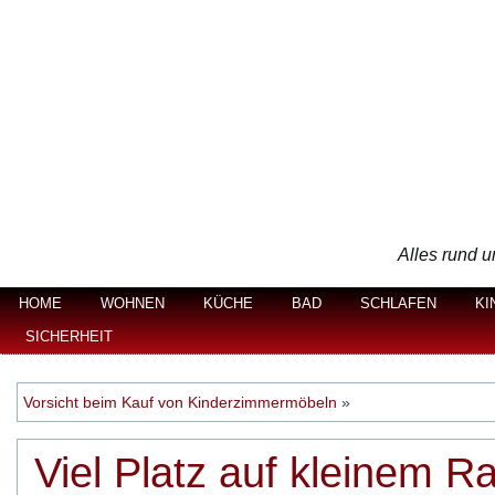
Alles rund u
HOME
WOHNEN
KÜCHE
BAD
SCHLAFEN
KI
SICHERHEIT
Vorsicht beim Kauf von Kinderzimmermöbeln
»
Viel Platz auf kleinem 