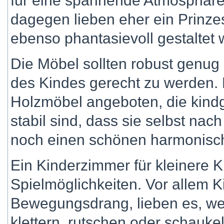
für eine spannende Atmosphäre
dagegen lieben eher ein Prinz
ebenso phantasievoll gestaltet
Die Möbel sollten robust genu
des Kindes gerecht zu werden.
Holzmöbel angeboten, die kindg
stabil sind, dass sie selbst na
noch einen schönen harmonisch
Ein Kinderzimmer für kleinere 
Spielmöglichkeiten. Vor allem 
Bewegungsdrang, lieben es, we
klettern, rutschen oder schauk