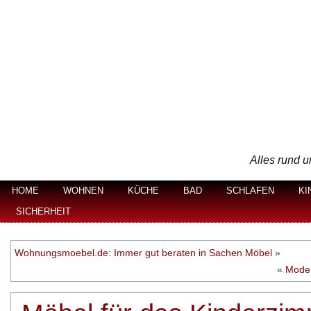
Alles rund u
HOME
WOHNEN
KÜCHE
BAD
SCHLAFEN
KI
SICHERHEIT
Wohnungsmoebel.de: Immer gut beraten in Sachen Möbel
»
«
Moder