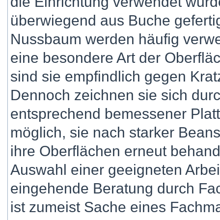
die Einrichtung verwendet wurd
überwiegend aus Buche gefertig
Nussbaum werden häufig verwen
eine besondere Art der Oberfl
sind sie empfindlich gegen Kratz
Dennoch zeichnen sie sich durch
entsprechend bemessener Platt
möglich, sie nach starker Bean
ihre Oberflächen erneut behand
Auswahl einer geeigneten Arbeit
eingehende Beratung durch Fac
ist zumeist Sache eines Fachm