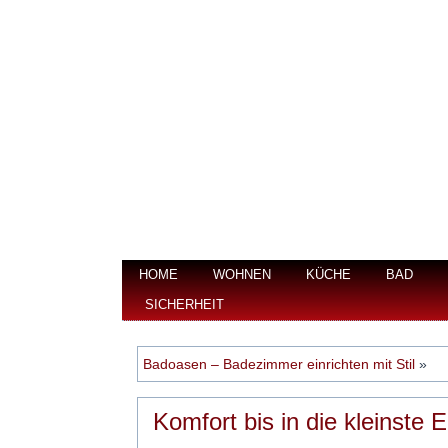
HOME
WOHNEN
KÜCHE
BAD
SICHERHEIT
Badoasen – Badezimmer einrichten mit Stil
»
Komfort bis in die kleinste 