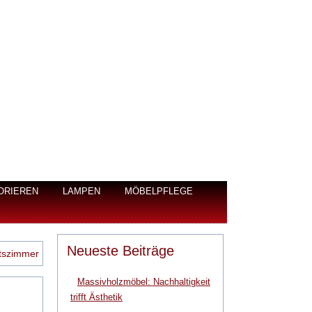
ORIEREN
LAMPEN
MÖBELPFLEGE
Neueste Beiträge
itszimmer
Massivholzmöbel: Nachhaltigkeit
trifft Ästhetik