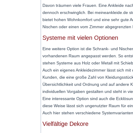
Davon träumen viele Frauen. Eine Ankleide nach
dennoch erschwinglich. Bei meineankleide.de s
bietet hohen Wohnkomfort und eine sehr gute 
Nischen oder einen vom Zimmer abgegrenzten B
Systeme mit vielen Optionen
Eine weitere Option ist die Schrank- und Nische
vorhandenen Raum angepasst werden. So entste
stehen Systeme aus Holz oder Metall mit Schi
Auch ein eigenes Ankleidezimmer lässt sich mi
Kunden, die eine große Zahl von Kleidungsstüc
Übersichtlichkeit und Ordnung und auf andere K
individuellen Vorgaben gestalten und steht in v
Eine interessante Option sind auch die Ecklösu
diese Weise lässt sich ungenutzter Raum für ei
Auch hier stehen verschiedene Systemvarianten f
Vielfältige Dekore