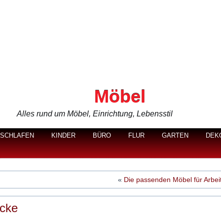
Möbel
Alles rund um Möbel, Einrichtung, Lebensstil
SCHLAFEN
KINDER
BÜRO
FLUR
GARTEN
DEK
«
Die passenden Möbel für Arbe
Ecke