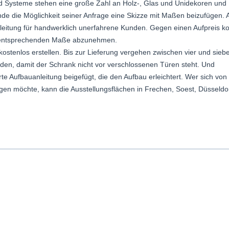
nd Systeme stehen eine große Zahl an Holz-, Glas und Unidekoren und
e die Möglichkeit seiner Anfrage eine Skizze mit Maßen beizufügen. 
leitung für handwerklich unerfahrene Kunden. Gegen einen Aufpreis 
e entsprechenden Maße abzunehmen.
 kostenlos erstellen. Bis zur Lieferung vergehen zwischen vier und sieb
en, damit der Schrank nicht vor verschlossenen Türen steht. Und
ierte Aufbauanleitung beigefügt, die den Aufbau erleichtert. Wer sich von
ugen möchte, kann die Ausstellungsflächen in Frechen, Soest, Düsseldo