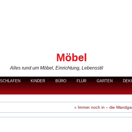
Möbel
Alles rund um Möbel, Einrichtung, Lebensstil
SCHLAFEN
KINDER
BÜRO
FLUR
GARTEN
DEK
«
Immer noch in – die Wandga