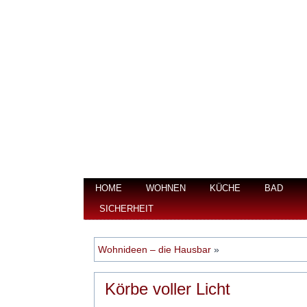
HOME
WOHNEN
KÜCHE
BAD
SICHERHEIT
Wohnideen – die Hausbar
»
Körbe voller Licht