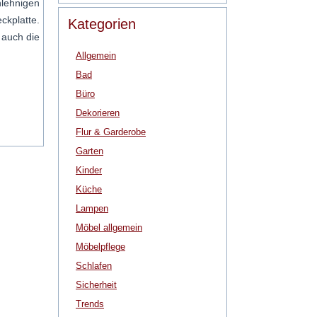
hlehnigen
ckplatte.
Kategorien
 auch die
Allgemein
Bad
Büro
Dekorieren
Flur & Garderobe
Garten
Kinder
Küche
Lampen
Möbel allgemein
Möbelpflege
Schlafen
Sicherheit
Trends