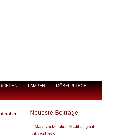
ORIEREN
LAMPEN
MÖBELPFLEGE
Neueste Beiträge
rderoben
Massivholzmöbel: Nachhaltigkeit
trifft Ästhetik