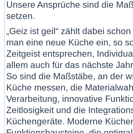
Unsere Ansprüche sind die Ma
setzen.
„Geiz ist geil“ zählt dabei schon
man eine neue Küche ein, so so
Zeitgeist entsprechen, Individua
allem auch für das nächste Jah
So sind die Maßstäbe, an der w
Küche messen, die Materialwahl
Verarbeitung, innovative Funktio
Zeitlosigkeit und die Integratio
Küchengeräte. Moderne Küchen s
Funktionsbausteine, die optim