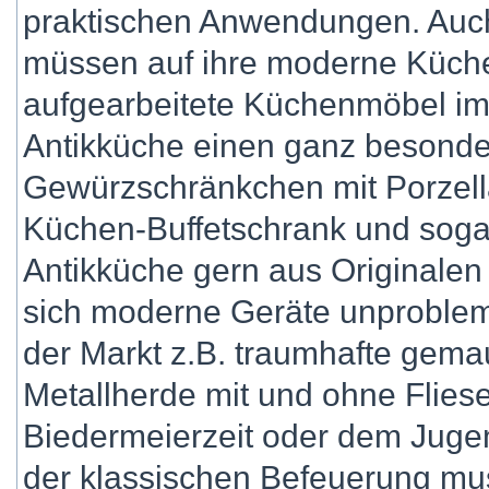
praktischen Anwendungen. Auch
müssen auf ihre moderne Küche 
aufgearbeitete Küchenmöbel im 
Antikküche einen ganz besonder
Gewürzschränkchen mit Porzella
Küchen-Buffetschrank und sogar
Antikküche gern aus Originale
sich moderne Geräte unproblema
der Markt z.B. traumhafte gem
Metallherde mit und ohne Flies
Biedermeierzeit oder dem Jugen
der klassischen Befeuerung mu