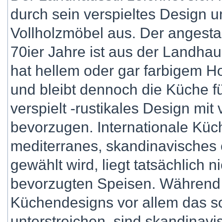
durch sein verspieltes Design u
Vollholzmöbel aus. Der angest
70ier Jahre ist aus der Landh
hat hellem oder gar farbigem Ho
und bleibt dennoch die Küche fü
verspielt -rustikales Design mit 
bevorzugen. Internationale Küc
mediterranes, skandinavisches 
gewählt wird, liegt tatsächlich n
bevorzugten Speisen. Während
Küchendesigns vor allem das s
unterstreichen, sind skandinav