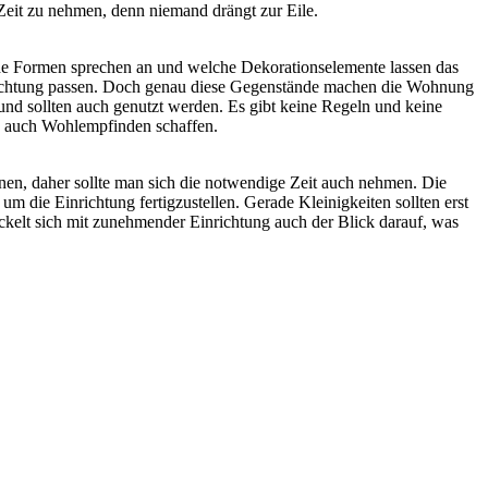
 Zeit zu nehmen, denn niemand drängt zur Eile.
che Formen sprechen an und welche Dekorationselemente lassen das
nrichtung passen. Doch genau diese Gegenstände machen die Wohnung
 und sollten auch genutzt werden. Es gibt keine Regeln und keine
n auch Wohlempfinden schaffen.
nen, daher sollte man sich die notwendige Zeit auch nehmen. Die
 die Einrichtung fertigzustellen. Gerade Kleinigkeiten sollten erst
ckelt sich mit zunehmender Einrichtung auch der Blick darauf, was