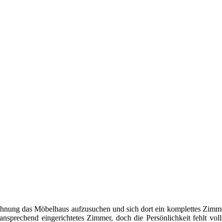
ohnung das Möbelhaus aufzusuchen und sich dort ein komplettes Zimme
 ansprechend eingerichtetes Zimmer, doch die Persönlichkeit fehlt vo