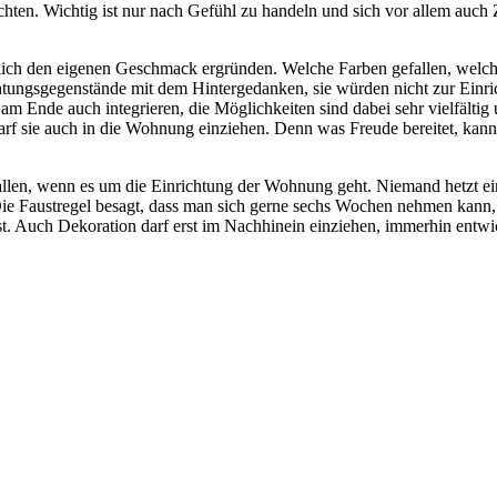
achten. Wichtig ist nur nach Gefühl zu handeln und sich vor allem auch
ürlich den eigenen Geschmack ergründen. Welche Farben gefallen, wel
chtungsgegenstände mit dem Hintergedanken, sie würden nicht zur Ei
am Ende auch integrieren, die Möglichkeiten sind dabei sehr vielfältig
f sie auch in die Wohnung einziehen. Denn was Freude bereitet, kan
allen, wenn es um die Einrichtung der Wohnung geht. Niemand hetzt ei
e Faustregel besagt, dass man sich gerne sechs Wochen nehmen kann, um
st. Auch Dekoration darf erst im Nachhinein einziehen, immerhin entwi