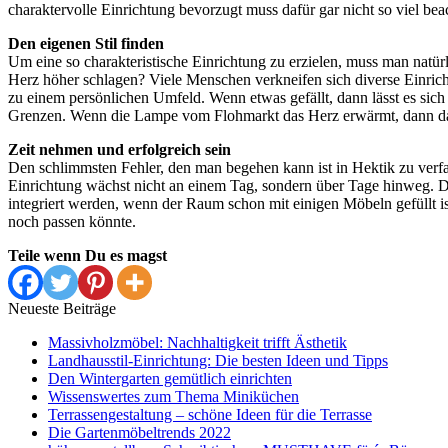
charaktervolle Einrichtung bevorzugt muss dafür gar nicht so viel be
Den eigenen Stil finden
Um eine so charakteristische Einrichtung zu erzielen, muss man nat
Herz höher schlagen? Viele Menschen verkneifen sich diverse Einri
zu einem persönlichen Umfeld. Wenn etwas gefällt, dann lässt es sich 
Grenzen. Wenn die Lampe vom Flohmarkt das Herz erwärmt, dann dar
Zeit nehmen und erfolgreich sein
Den schlimmsten Fehler, den man begehen kann ist in Hektik zu verf
Einrichtung wächst nicht an einem Tag, sondern über Tage hinweg. Di
integriert werden, wenn der Raum schon mit einigen Möbeln gefüllt i
noch passen könnte.
Teile wenn Du es magst
Neueste Beiträge
Massivholzmöbel: Nachhaltigkeit trifft Ästhetik
Landhausstil-Einrichtung: Die besten Ideen und Tipps
Den Wintergarten gemütlich einrichten
Wissenswertes zum Thema Miniküchen
Terrassengestaltung – schöne Ideen für die Terrasse
Die Gartenmöbeltrends 2022