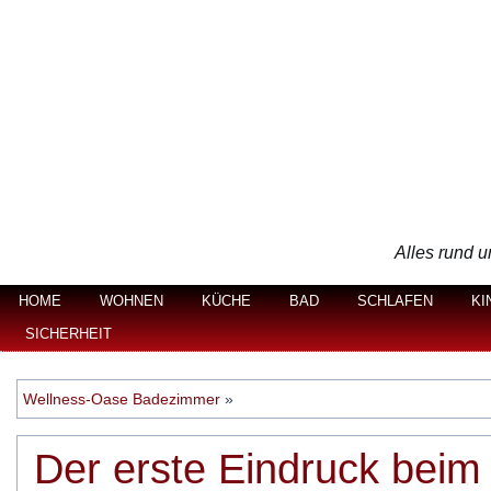
Alles rund u
HOME
WOHNEN
KÜCHE
BAD
SCHLAFEN
KI
SICHERHEIT
Wellness-Oase Badezimmer
»
Der erste Eindruck beim 