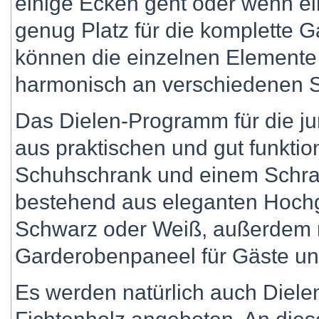
einige Ecken geht oder wenn ei
genug Platz für die komplette G
können die einzelnen Elemente 
harmonisch an verschiedenen St
Das Dielen-Programm für die ju
aus praktischen und gut funkti
Schuhschrank und einem Schran
bestehend aus eleganten Hochg
Schwarz oder Weiß, außerdem 
Garderobenpaneel für Gäste un
Es werden natürlich auch Die