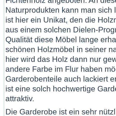
Fichtenholz angeboten. An di
Naturprodukten kann man sich l
ist hier ein Unikat, den die Hol
aus einem solchen Dielen-Prog
Qualität diese Möbel lange erha
schönen Holzmöbel in seiner na
hier wird das Holz dann nur ge
andere Farbe im Flur haben mö
Garderobenteile auch lackiert 
ist eine solch hochwertige Gard
attraktiv.
Die Garderobe ist ein sehr nützl